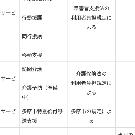
障害者支援法の
祉サービ
行動援護
利用者負担規定に
よる
同行援護
移動支援
訪問介護
介護保険法の
険サービ
利用者負担規定に
介護予防（準備
よる
中）
険サービ
多摩市特別給付移
多摩市の規定によ
送支援
る
当日の