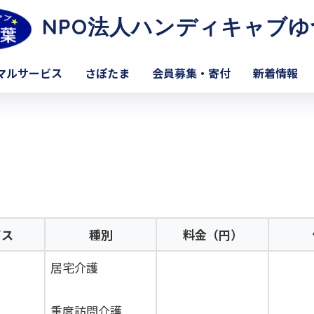
NPO法人ハンディキャブゆ
マルサービス
さぽたま
会員募集・寄付
新着情報
ビス
種別
料金（円）
居宅介護
重度訪問介護