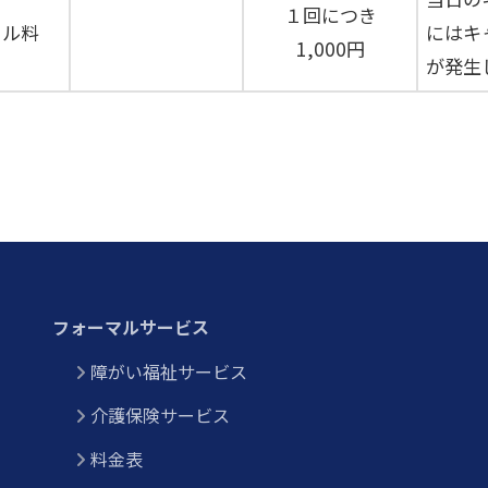
１回につき
セル料
にはキ
1,000円
が発生
フォーマルサービス
障がい福祉サービス
介護保険サービス
料金表