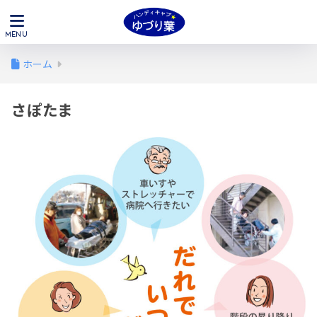
ホーム
さぽたま