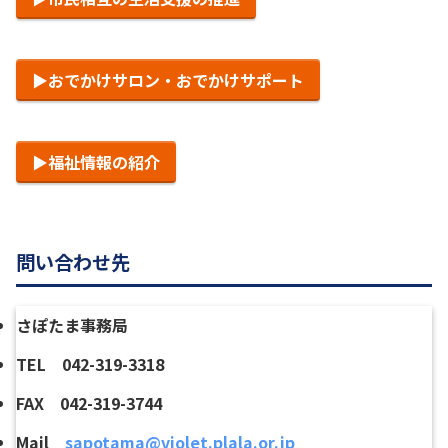
▶︎おでかけサロン・おでかけサポート
▶︎福祉情報の紹介
問い合わせ先
さぽたま事務局
TEL 042-319-3318
FAX 042-319-3744
Mail
sapotama@violet.plala.or.jp